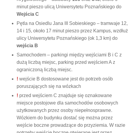
minut pieszo ulicą Uniwersytetu Poznańskiego do
Wejścia C
Pętla na Osiedlu Jana III Sobieskiego – tramwaje 12,
14 i 15, około 17 minut pieszo przez Kampus, wzdłuż
ulicy Uniwersytetu Poznańskiego (ok 1,3 km) do
wejścia B
Samochodem – parkingi między wejściami B i C z
dużą liczbą miejsc, parking przed wejściem A z
ograniczoną liczbą miejsc.
!
wejście B dostosowane jest do potrzeb osób
poruszających się na wózkach
!
przed wejściem C znajduje się oznakowane
miejsce postojowe dla samochodów osobowych
użytkowanych przez osoby niepełnosprawne.
Wózkiem do budynku dostać się można przez
wejście boczne prowadzące do przyziemia. W razie
potrzeby wejście boczne otwierane jest przez