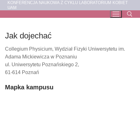
KONFERENCJA NAUKOWA Z CYKLU LABORATORIUM KOBIET
Przejdź
UAM
do
treści
Jak dojechać
Szukaj:
Collegium Physicium, Wydział Fizyki Uniwersytetu im.
Adama Mickiewicza w Poznaniu
ul. Uniwersytetu Poznańskiego 2,
61-614 Poznań
Mapka kampusu