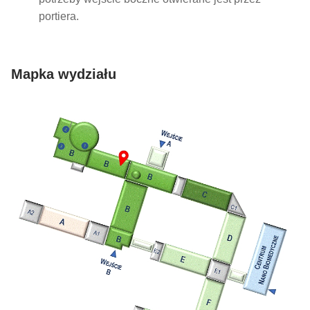
portiera.
Mapka wydziału